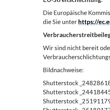
Die Europäische Kommissi
die Sie unter
https://ec
Verbraucherstreitbeile
Wir sind nicht bereit ode
Verbraucherschlichtungs
Bildnachweise:
Shutterstock _2482861
Shutterstock _24418445
Shutterstock _25191179