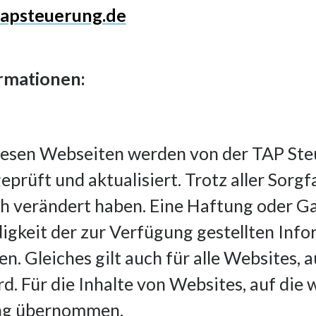
tapsteuerung.de
ormationen:
iesen Webseiten werden von der TAP Ste
rüft und aktualisiert. Trotz aller Sorgf
 verändert haben. Eine Haftung oder Gar
digkeit der zur Verfügung gestellten Inf
 Gleiches gilt auch für alle Websites, au
. Für die Inhalte von Websites, auf die w
ung übernommen.