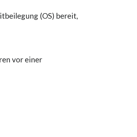
tbeilegung (OS) bereit,
ren vor einer