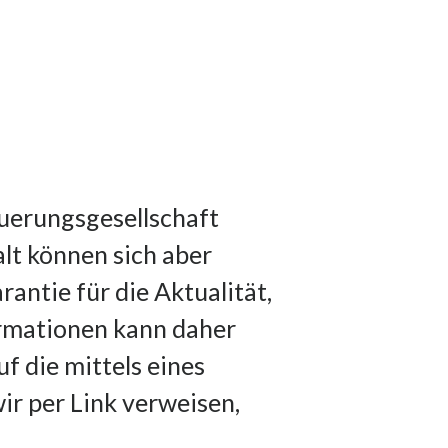
uerungsgesellschaft
alt können sich aber
antie für die Aktualität,
ormationen kann daher
f die mittels eines
ir per Link verweisen,