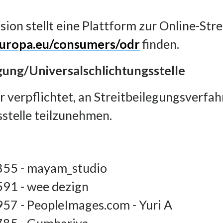
on stellt eine Plattform zur Online-Strei
.europa.eu/consumers/odr
finden.
gung/Universalschlichtungsstelle
r verpflichtet, an Streitbeilegungsverfah
stelle teilzunehmen.
855 - mayam_studio
91 - wee dezign
57 - PeopleImages.com - Yuri A