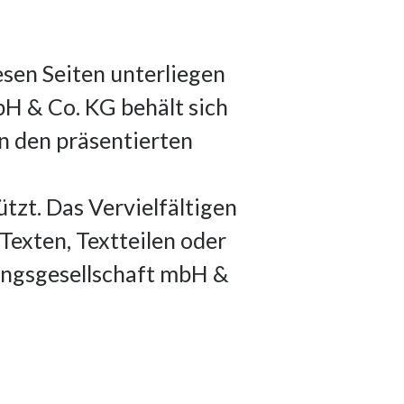
esen Seiten unterliegen
H & Co. KG behält sich
n den präsentierten
tzt. Das Vervielfältigen
exten, Textteilen oder
ungsgesellschaft mbH &