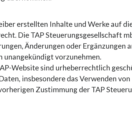
eiber erstellten Inhalte und Werke auf di
cht. Die TAP Steuerungsgesellschaft mb
ierungen, Änderungen oder Ergänzungen a
n unangekündigt vorzunehmen.
TAP-Website sind urheberrechtlich geschü
Daten, insbesondere das Verwenden von T
r vorherigen Zustimmung der TAP Steuer