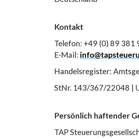
Kontakt
Telefon: +49 (0) 89 381 
E-Mail:
info@tapsteuer
Handelsregister: Amtsg
StNr. 143/367/22048 | 
Persönlich haftender Ge
TAP Steuerungsgesells