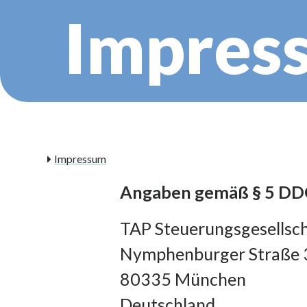
Impres
Impressum
Angaben gemäß § 5 DD
TAP Steuerungsgesellsc
Nymphenburger Straße 
80335 München
Deutschland