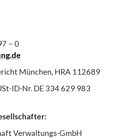
97 – 0
ung.de
ericht München, HRA 112689
USt-ID-Nr. DE 334 629 983
sellschafter:
chaft Verwaltungs-GmbH