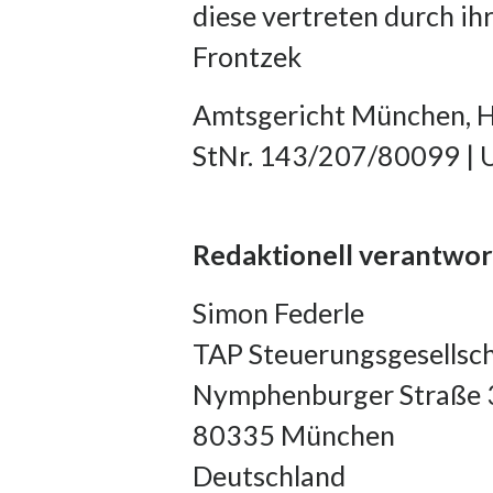
diese vertreten durch i
Frontzek
Amtsgericht München, 
StNr. 143/207/80099 | 
Redaktionell verantwort
Simon Federle
TAP Steuerungsgesellsc
Nymphenburger Straße 
80335 München
Deutschland