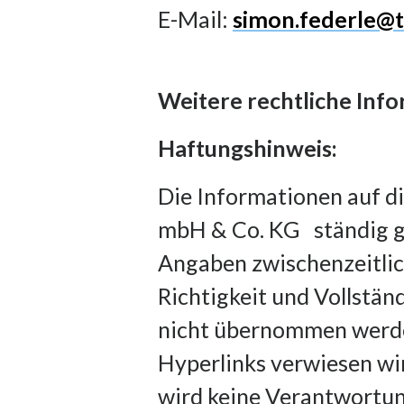
E-Mail:
simon.federle@
Weitere rechtliche Inf
Haftungshinweis:
Die Informationen auf d
mbH & Co. KG ständig gep
Angaben zwischenzeitlich
Richtigkeit und Vollstän
nicht übernommen werden.
Hyperlinks verwiesen wird
wird keine Verantwort