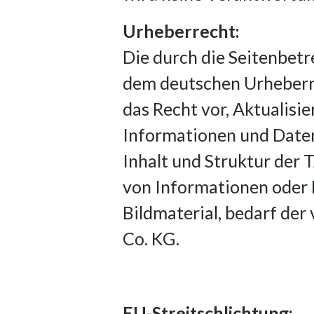
Urheberrecht:
Die durch die Seitenbetr
dem deutschen Urheberre
das Recht vor, Aktualis
Informationen und Date
Inhalt und Struktur der 
von Informationen oder 
Bildmaterial, bedarf de
Co. KG.
EU-Streitschlichtung: