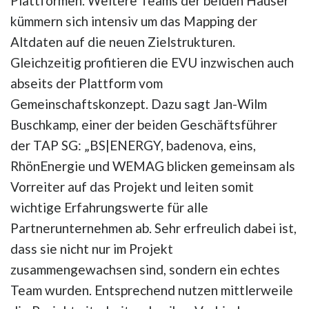
Plattformen. Weitere Teams der beiden Häuser
kümmern sich intensiv um das Mapping der
Altdaten auf die neuen Zielstrukturen.
Gleichzeitig profitieren die EVU inzwischen auch
abseits der Plattform vom
Gemeinschaftskonzept. Dazu sagt Jan-Wilm
Buschkamp, einer der beiden Geschäftsführer
der TAP SG: „BS|ENERGY, badenova, eins,
RhönEnergie und WEMAG blicken gemeinsam als
Vorreiter auf das Projekt und leiten somit
wichtige Erfahrungswerte für alle
Partnerunternehmen ab. Sehr erfreulich dabei ist,
dass sie nicht nur im Projekt
zusammengewachsen sind, sondern ein echtes
Team wurden. Entsprechend nutzen mittlerweile