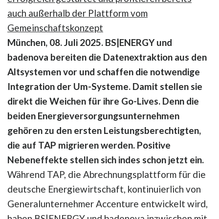
auch außerhalb der Plattform vom
Gemeinschaftskonzept
München, 08. Juli 2025. BS|ENERGY und
badenova bereiten die Datenextraktion aus den
Altsystemen vor und schaffen die notwendige
Integration der Um-Systeme. Damit stellen sie
direkt die Weichen für ihre Go-Lives. Denn die
beiden Energieversorgungsunternehmen
gehören zu den ersten Leistungsberechtigten,
die auf TAP migrieren werden. Positive
Nebeneffekte stellen sich indes schon jetzt ein.
Während TAP, die Abrechnungsplattform für die
deutsche Energiewirtschaft, kontinuierlich von
Generalunternehmer Accenture entwickelt wird,
haben BS|ENERGY und badenova inzwischen mit