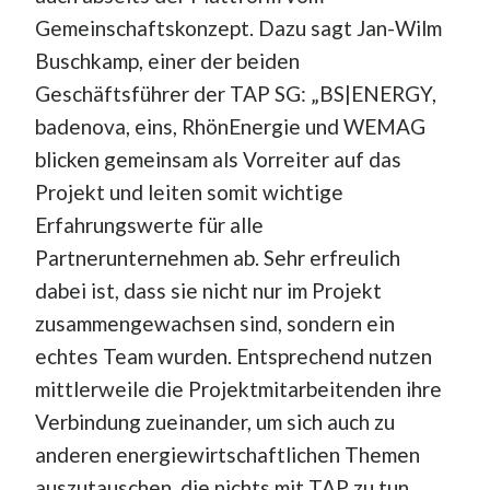
Gemeinschaftskonzept. Dazu sagt Jan-Wilm
Buschkamp, einer der beiden
Geschäftsführer der TAP SG: „BS|ENERGY,
badenova, eins, RhönEnergie und WEMAG
blicken gemeinsam als Vorreiter auf das
Projekt und leiten somit wichtige
Erfahrungswerte für alle
Partnerunternehmen ab. Sehr erfreulich
dabei ist, dass sie nicht nur im Projekt
zusammengewachsen sind, sondern ein
echtes Team wurden. Entsprechend nutzen
mittlerweile die Projektmitarbeitenden ihre
Verbindung zueinander, um sich auch zu
anderen energiewirtschaftlichen Themen
auszutauschen, die nichts mit TAP zu tun