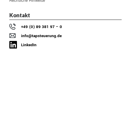
Rechtliche Hinweise
Kontakt
+49 (0) 89 381 97 – 0
info@tapsteuerung.de
LinkedIn